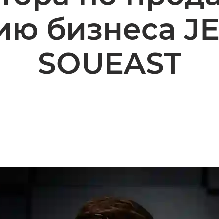
ию бизнеса J
SOUEAST