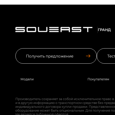
ГРАНД
Получить предложение
Тес
Модели
Покупателям
Производитель сохраняет за собой исключительное право в
и в другую информацию о транспортном средстве без предв
индивидуального договора купли-продажи. Представленное 
оборудование может быть опциональным. Для получения по
Не является публичной офертой.