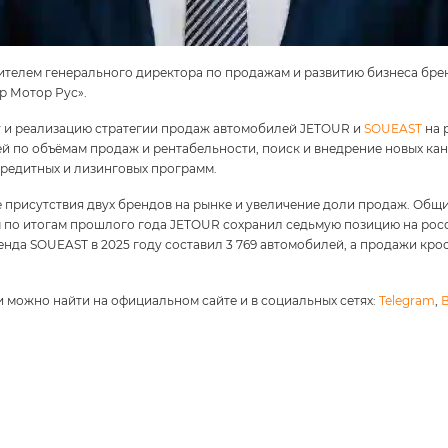
тителем генерального директора по продажам и развитию бизнеса бр
р Мотор Рус».
ку и реализацию стратегии продаж автомобилей JETOUR и
SOUEAST
на 
ей по объёмам продаж и рентабельности, поиск и внедрение новых ка
редитных и лизинговых программ.
ие присутствия двух брендов на рынке и увеличение доли продаж. О
ом по итогам прошлого года JETOUR сохранил седьмую позицию на рос
енда SOUEAST в 2025 году составил 3 769 автомобилей, а продажи кр
и можно найти на официальном сайте и в социальных сетях:
Telegram
,