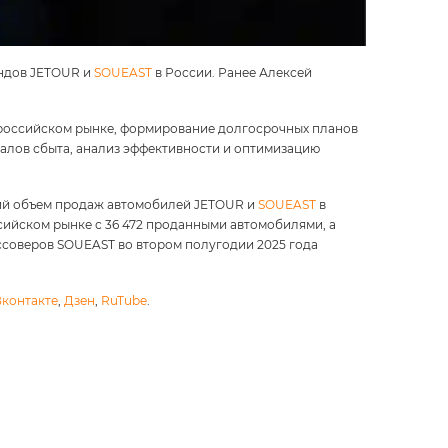
ендов JETOUR и
SOUEAST
в России. Ранее Алексей
российском рынке, формирование долгосрочных планов
налов сбыта, анализ эффективности и оптимизацию
бщий объем продаж автомобилей JETOUR и
SOUEAST
в
сийском рынке с 36 472 проданными автомобилями, а
оссоверов SOUEAST во втором полугодии 2025 года
Вконтакте
,
Дзен
,
RuTube
.