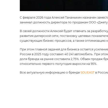
С февраля 2026 года Алексей Тананыкин назначен замес
занимал должность директора по продажам ООО «Джету
В своей должности Алексей будет отвечать за разработ
развития дилерской сети, постановку целевых показател
существующих бизнес‑процессов, а также оптимизацию к
При этом главной задачей для бизнеса остается усилен
России в 2025 году составил 40 241 автомобиль. При эт
доля бренда на рынке составила 2,75%. Объем продаж бр
относительно первого полугодия выросли на 95%.
Всю актуальную информацию о бренде
SOUEAST
в Росси