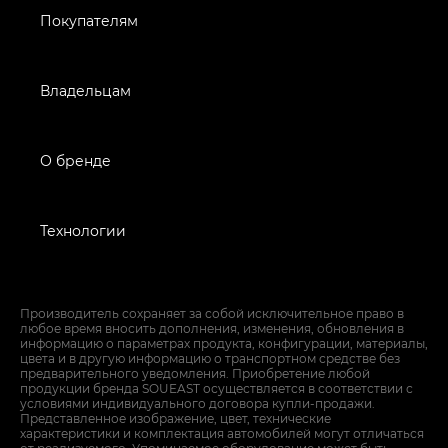
Покупателям
Владельцам
О бренде
Технологии
Производитель сохраняет за собой исключительное право в
любое время вносить дополнения, изменения, обновления в
информацию о параметрах продукта, конфигурации, материалы,
цвета и в другую информацию о транспортном средстве без
предварительного уведомления. Приобретение любой
продукции бренда SOUEAST осуществляется в соответствии с
условиями индивидуального договора купли-продажи.
Представленное изображение, цвет, технические
характеристики и комплектация автомобилей могут отличаться
от реализуемого. Упоминаемое оборудование может быть